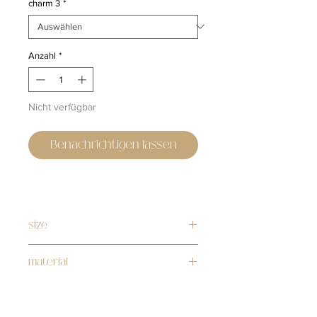
charm 3
*
Anzahl
*
Nicht verfügbar
Benachrichtigen lassen
size
16-22 cm
material
stainless steel