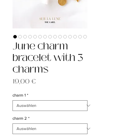
June charm
bracelet with 3
charms
Preis
19,00 €
charm 1
*
charm 2
*