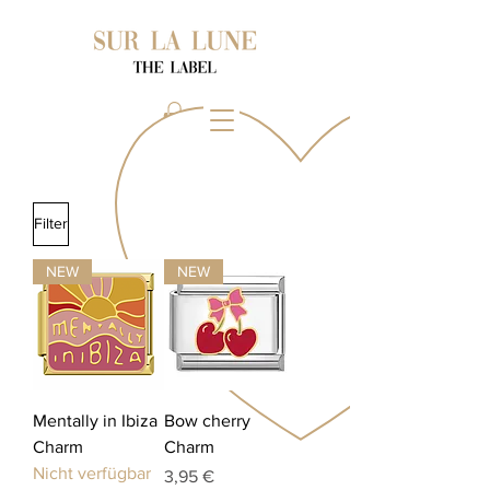
Filter
NEW
NEW
Mentally in Ibiza
Bow cherry
Charm
Charm
Nicht verfügbar
Preis
3,95 €