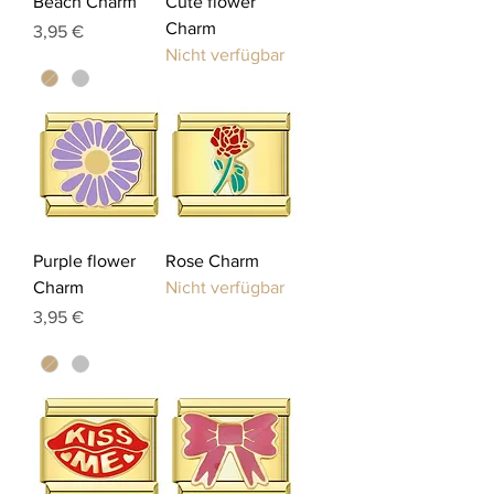
Beach Charm
Cute flower
Charm
Preis
3,95 €
Nicht verfügbar
Purple flower
Rose Charm
Charm
Nicht verfügbar
Preis
3,95 €