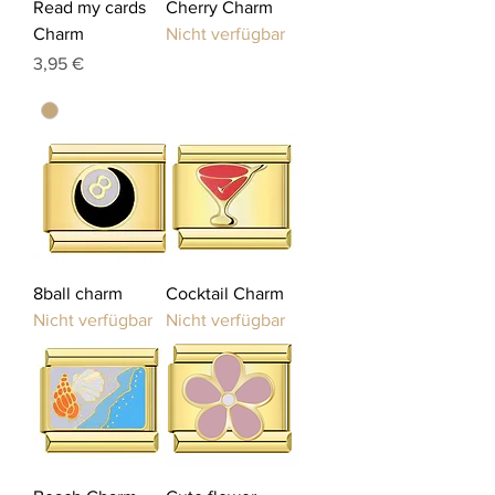
Read my cards
Cherry Charm
Charm
Nicht verfügbar
Preis
3,95 €
8ball charm
Cocktail Charm
Nicht verfügbar
Nicht verfügbar