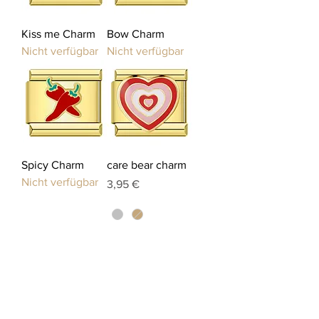
Kiss me Charm
Bow Charm
Nicht verfügbar
Nicht verfügbar
Spicy Charm
care bear charm
Nicht verfügbar
Preis
3,95 €