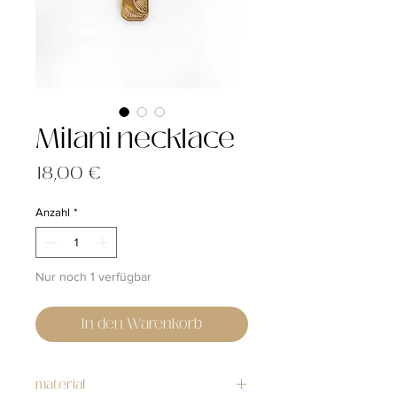
Milani necklace
Preis
18,00 €
Anzahl
*
Nur noch 1 verfügbar
In den Warenkorb
material