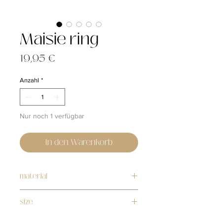
Maisie ring
Preis
19,95 €
Anzahl
*
Nur noch 1 verfügbar
In den Warenkorb
material
stainless steel
size
adjustable