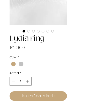
Lydia ring
Preis
16,00 €
Color
*
Anzahl
*
In den Warenkorb