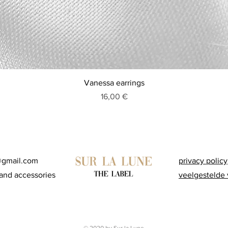
Schnellansicht
Vanessa earrings
Preis
16,00 €
@gmail.com
privacy policy
and accessories
veelgestelde