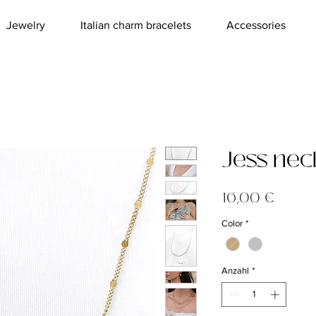
Jewelry
Italian charm bracelets
Accessories
Jess nec
Preis
16,00 €
Color
*
Anzahl
*