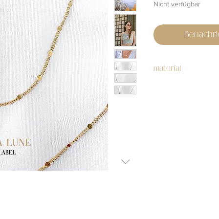
Nicht verfügbar
Benachri
material
stainless steel