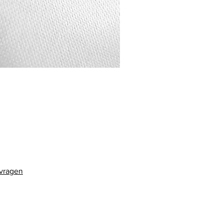
 vragen