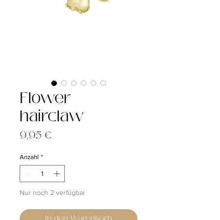
Flower
hairclaw
Preis
9,95 €
Anzahl
*
Nur noch 2 verfügbar
In den Warenkorb