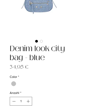
Denim look city
bag - blue
Preis
34,95 €
Color
*
Anzahl
*