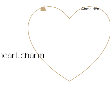
Anmelden
heart charm