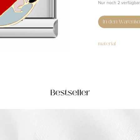
Nur noch 2 verfügbar
In den Warenko
material
stainless steel
Bestseller